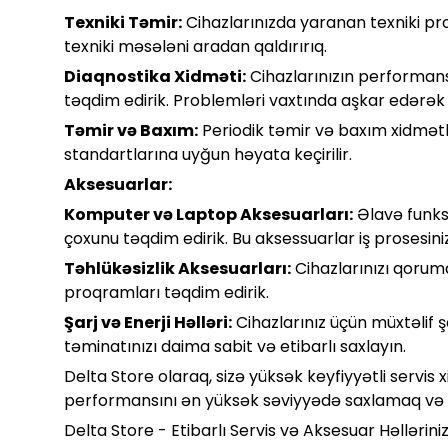
Texniki Təmir:
Cihazlarınızda yaranan texniki prob
texniki məsələni aradan qaldırırıq.
Diaqnostika Xidməti:
Cihazlarınızın performan
təqdim edirik. Problemləri vaxtında aşkar edərək t
Təmir və Baxım:
Periodik təmir və baxım xidmətlə
standartlarına uyğun həyata keçirilir.
Aksesuarlar:
Komputer və Laptop Aksesuarları:
Əlavə funksi
çoxunu təqdim edirik. Bu aksessuarlar iş prosesiniz
Təhlükəsizlik Aksesuarları:
Cihazlarınızı qoruma
proqramları təqdim edirik.
Şarj və Enerji Həlləri:
Cihazlarınız üçün müxtəlif şa
təminatınızı daima sabit və etibarlı saxlayın.
Delta Store olaraq, sizə yüksək keyfiyyətli servis
performansını ən yüksək səviyyədə saxlamaq və iş
Delta Store - Etibarlı Servis və Aksesuar Həlləriniz