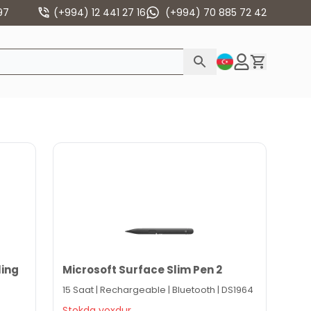
97
(+994) 12 441 27 16
(+994) 70 885 72 42
ling
Microsoft Surface Slim Pen 2
15 Saat | Rechargeable | Bluetooth | DS1964
Stokda yoxdur