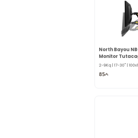
North Bayou NB
Monitor Tutaca
2-9Kq | 17-30" | 10
85