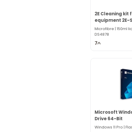
2E Cleaning kit 
equipment 2E-
Microfibre | 150ml li
DS4878
7
Microsoft Windo
Drive 64-Bit
Windows 11 Pro | Fla