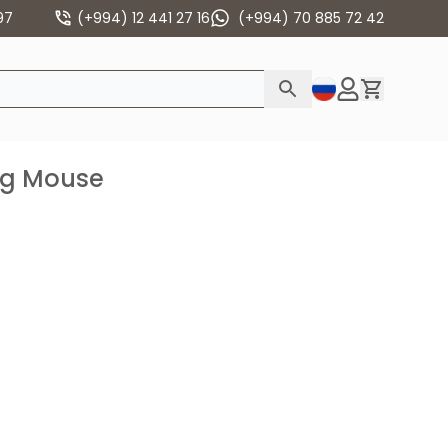
97
(+994) 12 441 27 16
(+994) 70 885 72 42
ng Mouse