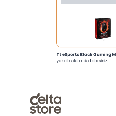
Tt eSports Black Gaming
yolu ilə əldə edə bilərsiniz.