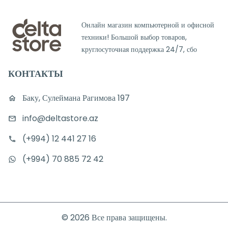
Онлайн магазин компьютерной и офисной
техники! Большой выбор товаров,
круглосуточная поддержка 24/7, сбо
КОНТАКТЫ
Баку, Сулеймана Рагимова 197
info@deltastore.az
(+994) 12 441 27 16
(+994) 70 885 72 42
©
2026
Все права защищены.