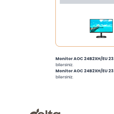
Monitor AOC 24B2XH/EU 23
bilərsiniz.
Monitor AOC 24B2XH/EU 23
bilərsiniz.