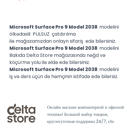
Microsoft Surface Pro 9 Model 2038
modelini
ölkədaxili PULSUZ çatdırılma
ilə mağazamızdan onlayn sifariş edə bilərsiniz.
Microsoft Surface Pro 9 Model 2038
modelini
Bakıda Delta Store mağazasında nəğd və
köçürmə yolu ilə əldə edə bilərsiniz.
Microsoft Surface Pro 9 Model 2038
modelini
iş və dərs üçün də həmçinin istifadə edə bilərsiz.
Онлайн магазин компьютерной и офисной
техники! Большой выбор товаров,
круглосуточная поддержка 24/7, сбо