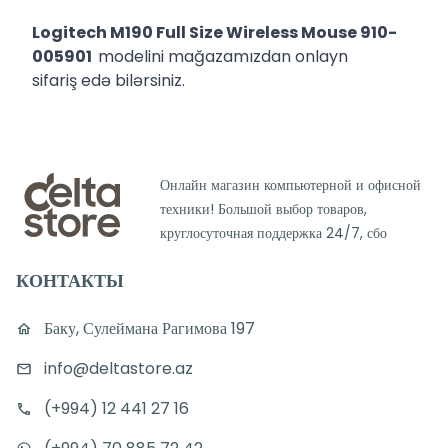
Logitech M190 Full Size Wireless Mouse 910-
005901
modelini mağazamızdan onlayn
sifariş edə bilərsiniz.
Онлайн магазин компьютерной и офисной
техники! Большой выбор товаров,
круглосуточная поддержка 24/7, сбо
КОНТАКТЫ
Баку, Сулеймана Рагимова 197
info@deltastore.az
(+994) 12 441 27 16