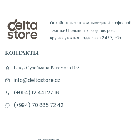
Онлайн магазин компьютерной и офисной
техники! Большой выбор товаров,
круглосуточная поддержка 24/7, сбо
КОНТАКТЫ
Баку, Сулеймана Рагимова 197
info@deltastore.az
(+994) 12 441 27 16
(+994) 70 885 72 42