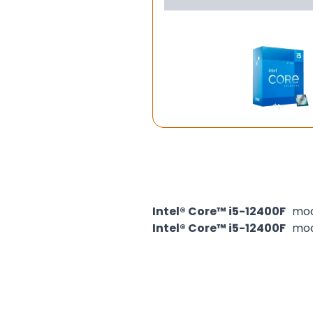
Intel® Core™ i5-12400F
mod
Intel® Core™ i5-12400F
mod