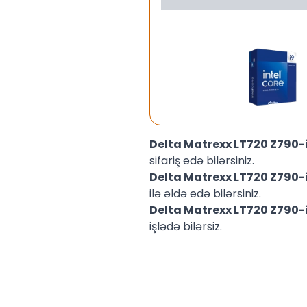
Delta Matrexx LT720 Z790
sifariş edə bilərsiniz.
Delta Matrexx LT720 Z790
ilə əldə edə bilərsiniz.
Delta Matrexx LT720 Z790
işlədə bilərsiz.