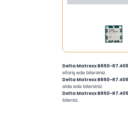
Delta Matrexx B650-R7.4
sifariş edə bilərsiniz.
Delta Matrexx B650-R7.4
əldə edə bilərsiniz.
Delta Matrexx B650-R7.4
bilərsiz.