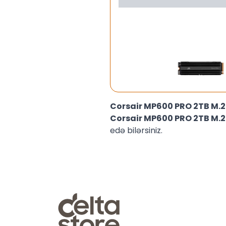
Corsair MP600 PRO 2TB M.
Corsair MP600 PRO 2TB M.
edə bilərsiniz.