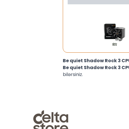
Be quiet Shadow Rock 3 C
Be quiet Shadow Rock 3 C
bilərsiniz.