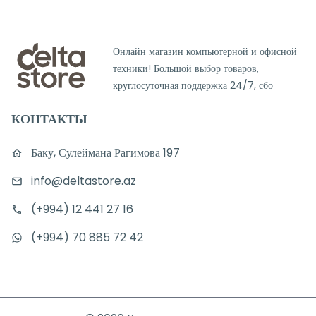
Онлайн магазин компьютерной и офисной
техники! Большой выбор товаров,
круглосуточная поддержка 24/7, сбо
КОНТАКТЫ
Баку, Сулеймана Рагимова 197
info@deltastore.az
(+994) 12 441 27 16
(+994) 70 885 72 42