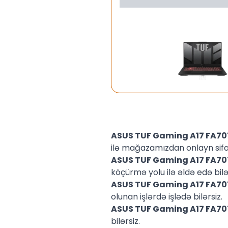
ASUS TUF Gaming A17 FA
ilə mağazamızdan onlayn sifar
ASUS TUF Gaming A17 FA
köçürmə yolu ilə əldə edə bilər
ASUS TUF Gaming A17 FA
olunan işlərdə işlədə bilərsiz.
ASUS TUF Gaming A17 FA
bilərsiz.