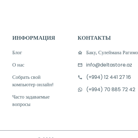
ИНФОРМАЦИЯ
КОНТАКТЫ
Блог
Баку, Сулеймана Рагимо
О нас
info@deltastore.az
Собрать свой
(+994) 12 441 27 16
компьютер онлайн!
(+994) 70 885 72 42
Часто задаваемые
вопросы