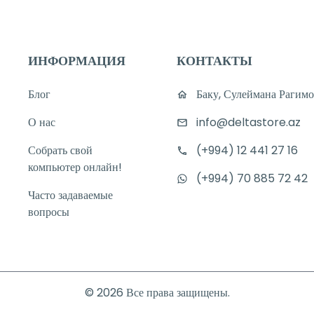
ИНФОРМАЦИЯ
КОНТАКТЫ
Блог
Баку, Сулеймана Рагимо
О нас
info@deltastore.az
Собрать свой
(+994) 12 441 27 16
компьютер онлайн!
(+994) 70 885 72 42
Часто задаваемые
вопросы
©
2026
Все права защищены.