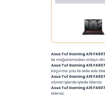
Asus Tuf Gaming A15 FA
ilə mağazamızdan onlayn sifar
Asus Tuf Gaming A15 FA
köçürmə yolu ilə əldə edə bilər
Asus Tuf Gaming A15 FA
olunan işlərdə işlədə bilərsiz.
Asus Tuf Gaming A15 FA
bilərsiz.