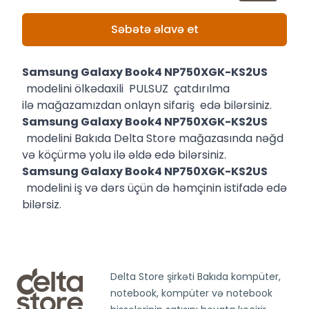
Səbətə əlavə et
Samsung Galaxy Book4 NP750XGK-KS2US
modelini ölkədaxili PULSUZ çatdırılma
ilə mağazamızdan onlayn sifariş edə bilərsiniz.
Samsung Galaxy Book4 NP750XGK-KS2US
modelini Bakıda Delta Store mağazasında nəğd
və köçürmə yolu ilə əldə edə bilərsiniz.
Samsung Galaxy Book4 NP750XGK-KS2US
modelini iş və dərs üçün də həmçinin istifadə edə
bilərsiz.
Delta Store şirkəti Bakıda kompüter,
notebook, kompüter və notebook