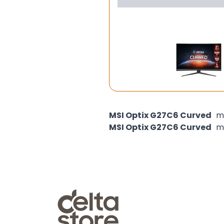
MSI Optix G27C6 Curved
mo
MSI Optix G27C6 Curved
mo