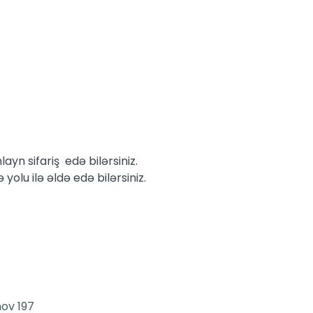
yn sifariş edə bilərsiniz.
lu ilə əldə edə bilərsiniz.
ov 197