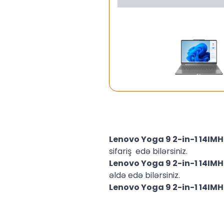
Lenovo Yoga 9 2-in-1 14I
sifariş edə bilərsiniz.
Lenovo Yoga 9 2-in-1 14I
əldə edə bilərsiniz.
Lenovo Yoga 9 2-in-1 14I