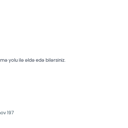
yolu ilə əldə edə bilərsiniz.
ov 197