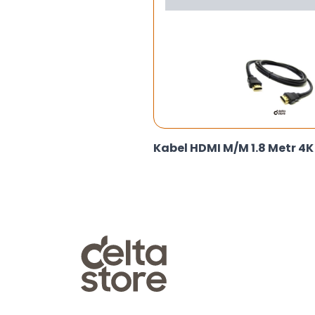
Kabel HDMI M/M 1.8 Metr 4