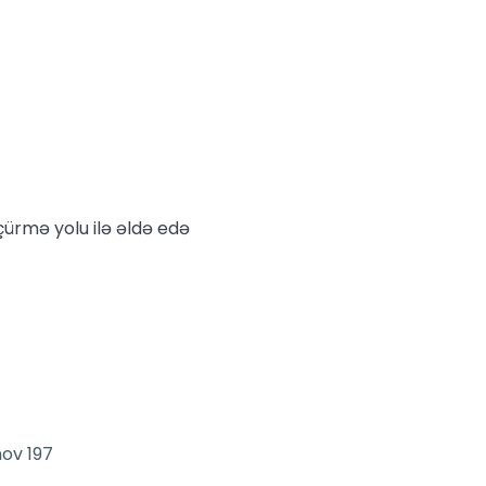
ürmə yolu ilə əldə edə
ov 197