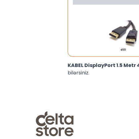
KABEL DisplayPort 1.5 Metr
bilərsiniz.