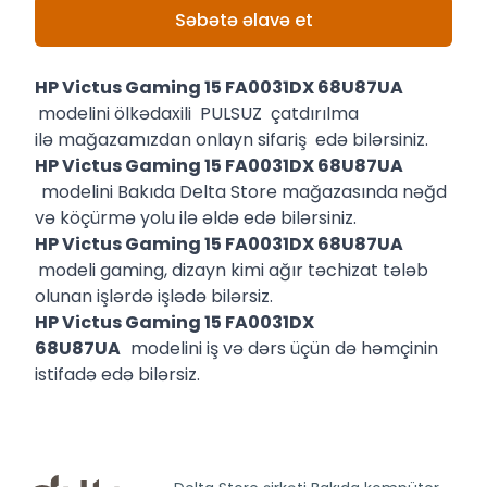
Səbətə əlavə et
HP Victus Gaming 15 FA0031DX 68U87UA
modelini ölkədaxili PULSUZ çatdırılma
ilə mağazamızdan onlayn sifariş edə bilərsiniz.
HP Victus Gaming 15 FA0031DX 68U87UA
modelini Bakıda Delta Store mağazasında nəğd
və köçürmə yolu ilə əldə edə bilərsiniz.
HP Victus Gaming 15 FA0031DX 68U87UA
modeli gaming, dizayn kimi ağır təchizat tələb
olunan işlərdə işlədə bilərsiz.
HP Victus Gaming 15 FA0031DX
68U87UA
modelini iş və dərs üçün də həmçinin
istifadə edə bilərsiz.