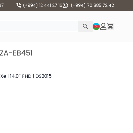
97
(+994) 12 441 27 16
(+994) 70 885 72 42
2ZA-EB451
 Xe | 14.0″ FHD | DS2015