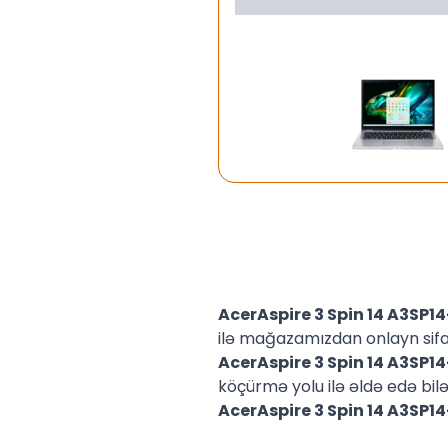
AcerAspire 3 Spin 14 A3SP
ilə mağazamızdan onlayn sifar
AcerAspire 3 Spin 14 A3SP
köçürmə yolu ilə əldə edə bilə
AcerAspire 3 Spin 14 A3SP