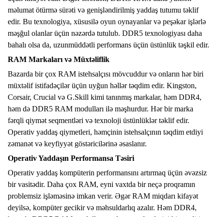
məlumat ötürmə sürəti və genişləndirilmiş yaddaş tutumu təklif
edir. Bu texnologiya, xüsusilə oyun oynayanlar və peşəkar işlərlə
məşğul olanlar üçün nəzərdə tutulub. DDR5 texnologiyası daha
bahalı olsa da, uzunmüddətli performans üçün üstünlük təşkil edir.
RAM Markaları və Müxtəliflik
Bazarda bir çox RAM istehsalçısı mövcuddur və onların hər biri
müxtəlif istifadəçilər üçün uyğun həllər təqdim edir. Kingston,
Corsair, Crucial və G.Skill kimi tanınmış markalar, həm DDR4,
həm də DDR5 RAM modulları ilə məşhurdur. Hər bir marka
fərqli qiymət seqmentləri və texnoloji üstünlüklər təklif edir.
Operativ yaddaş qiymetleri
, həmçinin istehsalçının təqdim etdiyi
zəmanət və keyfiyyət göstəricilərinə əsaslanır.
Operativ Yaddaşın Performansa Təsiri
Operativ yaddaş kompüterin performansını artırmaq üçün əvəzsiz
bir vasitədir. Daha çox RAM, eyni vaxtda bir neçə proqramın
problemsiz işləməsinə imkan verir. Əgər RAM miqdarı kifayət
deyilsə, kompüter gecikir və məhsuldarlıq azalır. Həm DDR4,