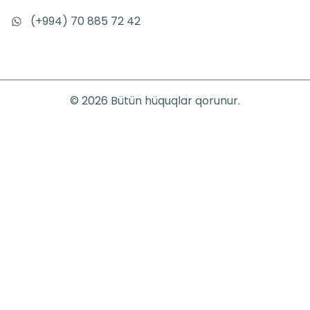
(+994) 70 885 72 42
©
2026
Bütün hüquqlar qorunur.